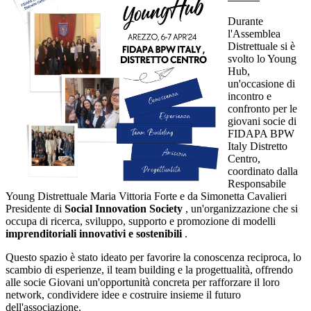
Durante
l'Assemblea
Distrettuale si è
svolto lo Young
Hub,
un'occasione di
incontro e
confronto per le
giovani socie di
FIDAPA BPW
Italy Distretto
Centro,
coordinato dalla
Responsabile
Young Distrettuale Maria Vittoria Forte e da Simonetta Cavalieri
Presidente di
Social Innovation Society
, un'organizzazione che si
occupa di ricerca, sviluppo, supporto e promozione di modelli
imprenditoriali innovativi e sostenibili
.
Questo spazio è stato ideato per favorire la conoscenza reciproca, lo
scambio di esperienze, il team building e la progettualità, offrendo
alle socie Giovani un'opportunità concreta per rafforzare il loro
network, condividere idee e costruire insieme il futuro
dell'associazione.