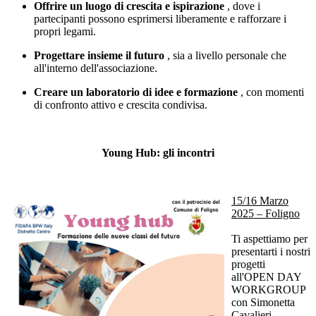
Offrire un luogo di crescita e ispirazione
, dove i
partecipanti possono esprimersi liberamente e rafforzare i
propri legami.
Progettare insieme il futuro
, sia a livello personale che
all'interno dell'associazione.
Creare un laboratorio di idee e formazione
, con momenti
di confronto attivo e crescita condivisa.
Young Hub: gli incontri
15/16 Marzo
2025 – Foligno
Ti aspettiamo per
presentarti i nostri
progetti
all'OPEN DAY
WORKGROUP
con Simonetta
Cavalieri