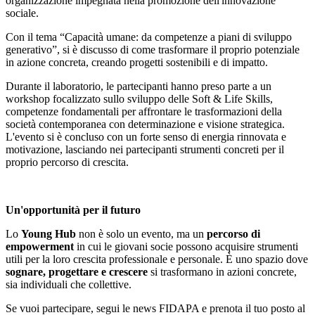
organizzazione impegnata nella promozione dell'innovazione
sociale.
Con il tema “Capacità umane: da competenze a piani di sviluppo
generativo”, si è discusso di come trasformare il proprio potenziale
in azione concreta, creando progetti sostenibili e di impatto.
Durante il laboratorio, le partecipanti hanno preso parte a un
workshop focalizzato sullo sviluppo delle Soft & Life Skills,
competenze fondamentali per affrontare le trasformazioni della
società contemporanea con determinazione e visione strategica.
L'evento si è concluso con un forte senso di energia rinnovata e
motivazione, lasciando nei partecipanti strumenti concreti per il
proprio percorso di crescita.
Un'opportunità per il futuro
Lo
Young Hub
non è solo un evento, ma un
percorso di
empowerment
in cui le giovani socie possono acquisire strumenti
utili per la loro crescita professionale e personale. È uno spazio dove
sognare, progettare e crescere
si trasformano in azioni concrete,
sia individuali che collettive.
Se vuoi partecipare, segui le news FIDAPA e prenota il tuo posto al