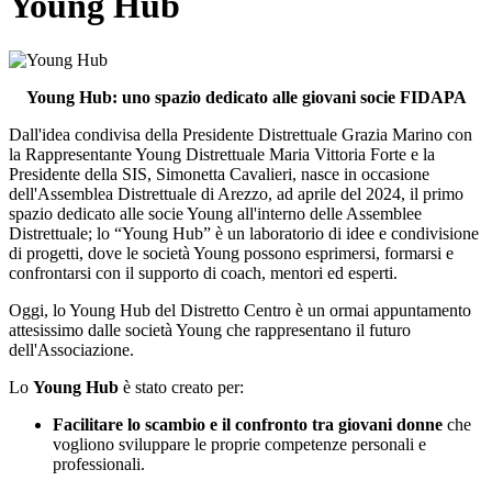
Young Hub
Young Hub: uno spazio dedicato alle giovani socie FIDAPA
Dall'idea condivisa della Presidente Distrettuale Grazia Marino con
la Rappresentante Young Distrettuale Maria Vittoria Forte e la
Presidente della SIS, Simonetta Cavalieri, nasce in occasione
dell'Assemblea Distrettuale di Arezzo, ad aprile del 2024, il primo
spazio dedicato alle socie Young all'interno delle Assemblee
Distrettuale; lo “Young Hub” è un laboratorio di idee e condivisione
di progetti, dove le società Young possono esprimersi, formarsi e
confrontarsi con il supporto di coach, mentori ed esperti.
Oggi, lo Young Hub del Distretto Centro è un ormai appuntamento
attesissimo dalle società Young che rappresentano il futuro
dell'Associazione.
Lo
Young Hub
è stato creato per:
Facilitare lo scambio e il confronto tra giovani donne
che
vogliono sviluppare le proprie competenze personali e
professionali.