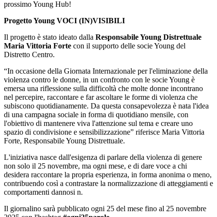
prossimo Young Hub!
Progetto Young VOCI (IN)VISIBILI
Il progetto è stato ideato dalla
Responsabile Young Distrettuale
Maria Vittoria Forte
con il supporto delle socie Young del
Distretto Centro.
“In occasione della Giornata Internazionale per l'eliminazione della
violenza contro le donne, in un confronto con le socie Young è
emersa una riflessione sulla difficoltà che molte donne incontrano
nel percepire, raccontare e far ascoltare le forme di violenza che
subiscono quotidianamente. Da questa consapevolezza è nata l'idea
di una campagna sociale in forma di quotidiano mensile, con
l'obiettivo di mantenere viva l'attenzione sul tema e creare uno
spazio di condivisione e sensibilizzazione” riferisce Maria Vittoria
Forte, Responsabile Young Distrettuale.
L'iniziativa nasce dall'esigenza di parlare della violenza di genere
non solo il 25 novembre, ma ogni mese, e di dare voce a chi
desidera raccontare la propria esperienza, in forma anonima o meno,
contribuendo così a contrastare la normalizzazione di atteggiamenti e
comportamenti dannosi n.
Il giornalino sarà pubblicato ogni 25 del mese fino al 25 novembre