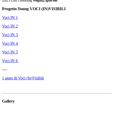
2025 con l'hashtag
#ogni25parole
Progetto Young VOCI (IN)VISIBILI
Voci IN 1
Voci IN 2
Voci IN 3
Voci IN 4
Voci IN 5
Voci IN 6
----
1 anno di Voci (In)Visibili
Gallery